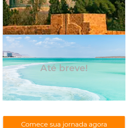
Até breve!
Comece sua jornada agora