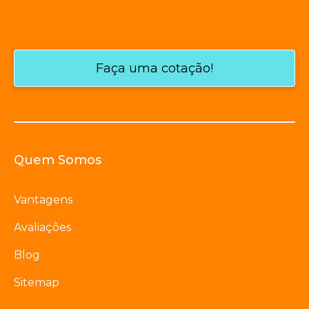
Faça uma cotação!
Quem Somos
Vantagens
Avaliações
Blog
Sitemap