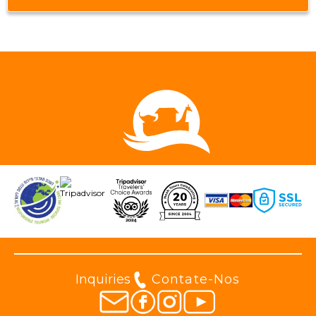
Inquiries
Contate-Nos